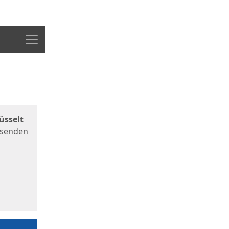
Menü
üsselt
 senden