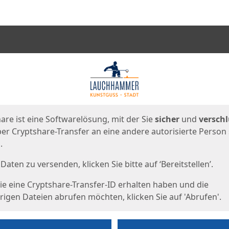
en
eite
are ist eine Softwarelösung, mit der Sie
sicher
und
verschl
er Cryptshare-Transfer an eine andere autorisierte Person
.
Daten zu versenden, klicken Sie bitte auf ‘Bereitstellen’.
e eine Cryptshare-Transfer-ID erhalten haben und die
igen Dateien abrufen möchten, klicken Sie auf 'Abrufen'.