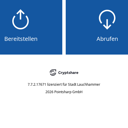
Bereitstellen
Abrufen
7.7.2.17671
lizenziert für
Stadt Lauchhammer
2026 Pointsharp GmbH