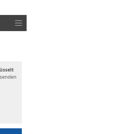
Menü
üsselt
 senden