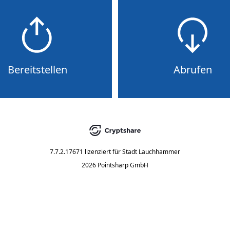
Bereitstellen
Abrufen
7.7.2.17671
lizenziert für
Stadt Lauchhammer
2026 Pointsharp GmbH