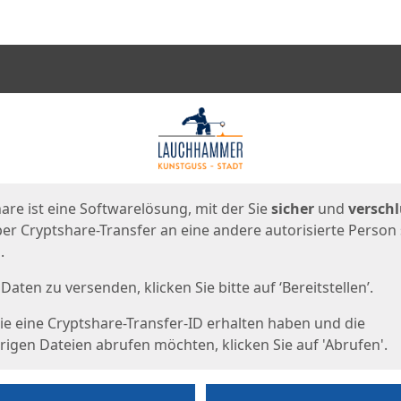
en
eite
are ist eine Softwarelösung, mit der Sie
sicher
und
verschl
er Cryptshare-Transfer an eine andere autorisierte Person
.
Daten zu versenden, klicken Sie bitte auf ‘Bereitstellen’.
e eine Cryptshare-Transfer-ID erhalten haben und die
igen Dateien abrufen möchten, klicken Sie auf 'Abrufen'.