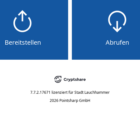
Bereitstellen
Abrufen
7.7.2.17671
lizenziert für
Stadt Lauchhammer
2026 Pointsharp GmbH