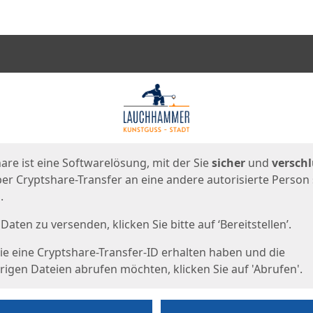
en
eite
are ist eine Softwarelösung, mit der Sie
sicher
und
verschl
er Cryptshare-Transfer an eine andere autorisierte Person
.
Daten zu versenden, klicken Sie bitte auf ‘Bereitstellen’.
e eine Cryptshare-Transfer-ID erhalten haben und die
igen Dateien abrufen möchten, klicken Sie auf 'Abrufen'.