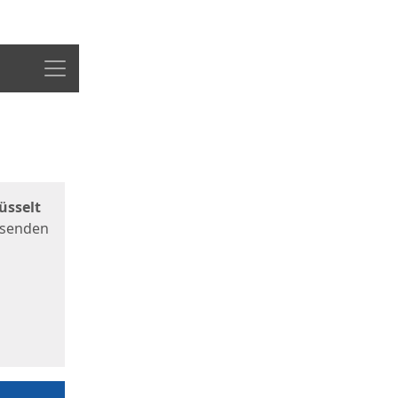
Menü
üsselt
 senden