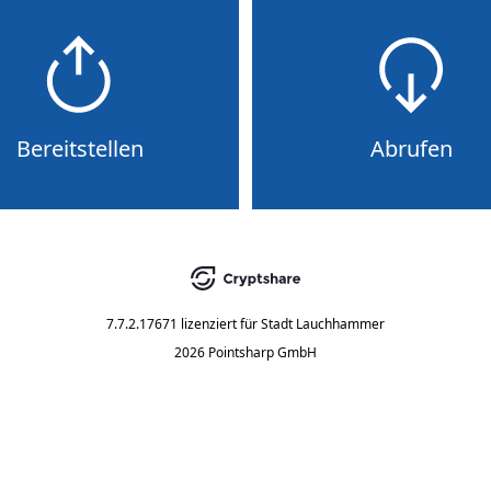
Bereitstellen
Abrufen
7.7.2.17671
lizenziert für
Stadt Lauchhammer
2026 Pointsharp GmbH